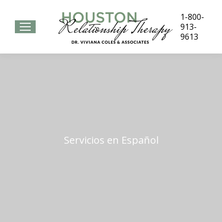
1-800-
913-
9613
Servicios en Español